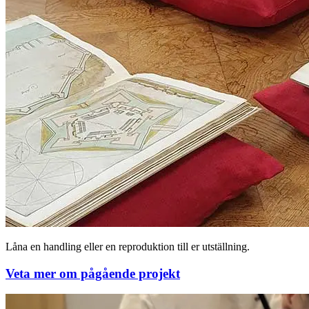
Låna en handling eller en reproduktion till er utställning.
Veta mer om pågående projekt