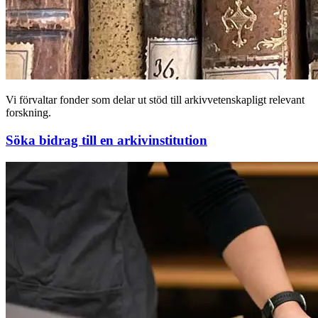
Vi förvaltar fonder som delar ut stöd till arkivvetenskapligt relevant
forskning.
Söka bidrag till en arkivinstitution