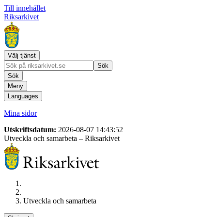
Till innehållet
Riksarkivet
Välj tjänst
Sök
Sök
Meny
Languages
Mina sidor
Utskriftsdatum:
2026-08-07 14:43:52
Utveckla och samarbeta
– Riksarkivet
Utveckla och samarbeta