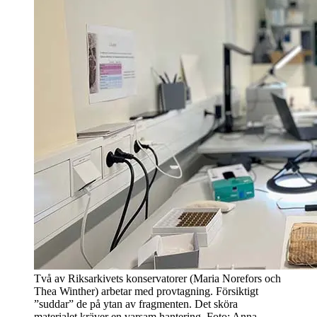
Två av Riksarkivets konservatorer (Maria Norefors och
Thea Winther) arbetar med provtagning. Försiktigt
”suddar” de på ytan av fragmenten. Det sköra
materialet kräver en varsam hantering. Foto:
Anna