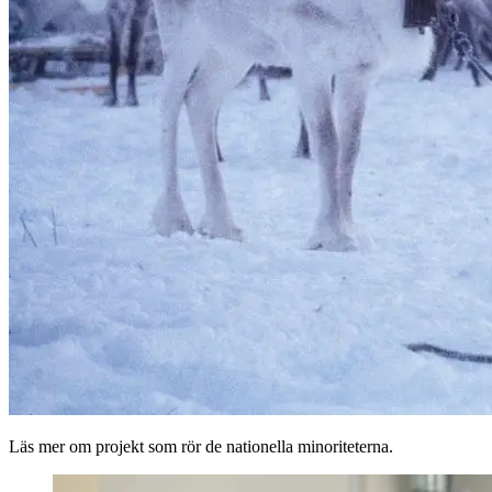
Läs mer om projekt som rör de nationella minoriteterna.