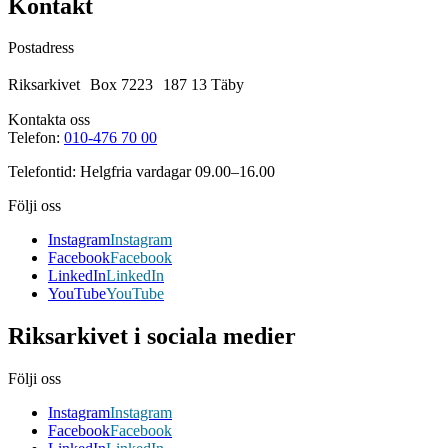
Kontakt
Postadress
Riksarkivet Box 7223 187 13 Täby
Kontakta oss
Telefon:
010-476 70 00
Telefontid: Helgfria vardagar 09.00–16.00
Följi oss
Instagram
Instagram
Facebook
Facebook
LinkedIn
LinkedIn
YouTube
YouTube
Riksarkivet i sociala medier
Följi oss
Instagram
Instagram
Facebook
Facebook