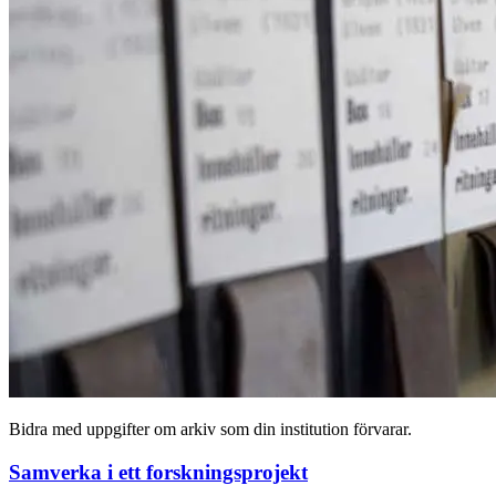
Bidra med uppgifter om arkiv som din institution förvarar.
Samverka i ett forskningsprojekt