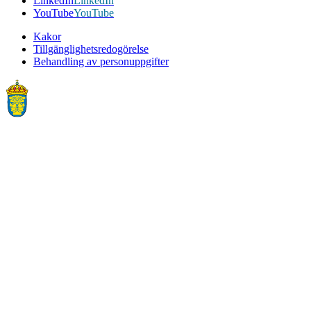
LinkedIn
LinkedIn
YouTube
YouTube
Kakor
Tillgänglighetsredogörelse
Behandling av personuppgifter