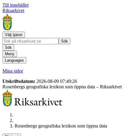
Till innehållet
Riksarkivet
Välj tjänst
Sök
Sök
Meny
Languages
Mina sidor
Utskriftsdatum:
2026-08-09 07:49:26
Rosenbergs geografiska lexikon som öppna data
– Riksarkivet
Rosenbergs geografiska lexikon som öppna data