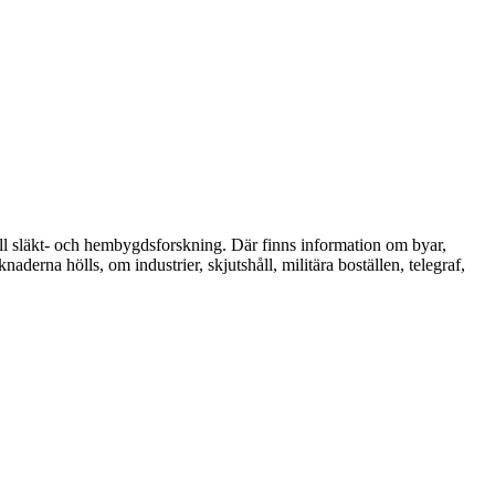
till släkt- och hembygdsforskning. Där finns information om byar,
naderna hölls, om industrier, skjutshåll, militära boställen, telegraf,