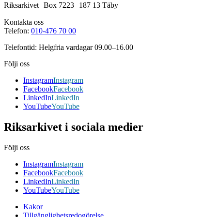
Riksarkivet Box 7223 187 13 Täby
Kontakta oss
Telefon:
010-476 70 00
Telefontid: Helgfria vardagar 09.00–16.00
Följi oss
Instagram
Instagram
Facebook
Facebook
LinkedIn
LinkedIn
YouTube
YouTube
Riksarkivet i sociala medier
Följi oss
Instagram
Instagram
Facebook
Facebook
LinkedIn
LinkedIn
YouTube
YouTube
Kakor
Tillgänglighetsredogörelse