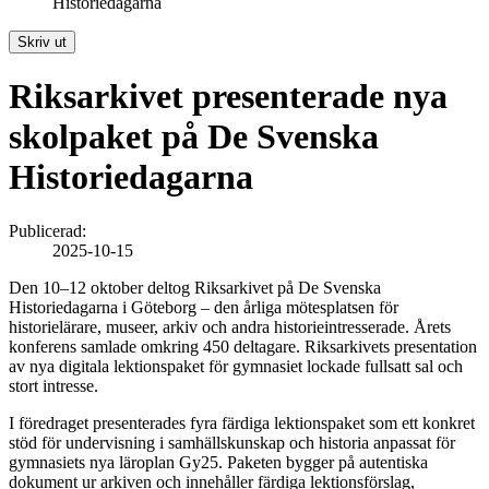
Historiedagarna
Skriv ut
Riksarkivet presenterade nya
skolpaket på De Svenska
Historiedagarna
Publicerad:
2025-10-15
Den 10–12 oktober deltog Riksarkivet på De Svenska
Historiedagarna i Göteborg – den årliga mötesplatsen för
historielärare, museer, arkiv och andra historieintresserade. Årets
konferens samlade omkring 450 deltagare. Riksarkivets presentation
av nya digitala lektionspaket för gymnasiet lockade fullsatt sal och
stort intresse.
I föredraget presenterades fyra färdiga lektionspaket som ett konkret
stöd för undervisning i samhällskunskap och historia anpassat för
gymnasiets nya läroplan Gy25. Paketen bygger på autentiska
dokument ur arkiven och innehåller färdiga lektionsförslag,