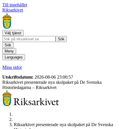
Till innehållet
Riksarkivet
Välj tjänst
Sök
Sök
Meny
Languages
Mina sidor
Utskriftsdatum:
2026-08-06 23:00:57
Riksarkivet presenterade nya skolpaket på De Svenska
Historiedagarna
– Riksarkivet
Riksarkivet presenterade nya skolpaket på De Svenska