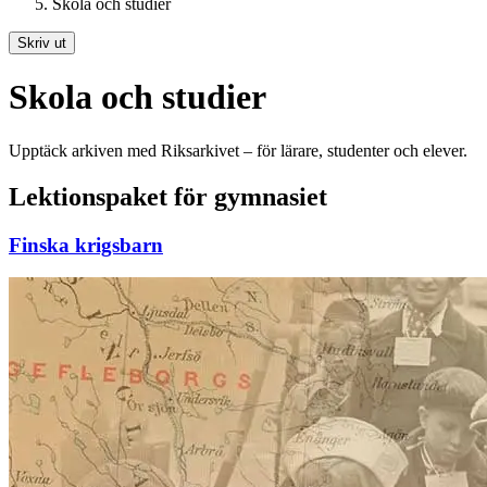
Skola och studier
Skriv ut
Skola och studier
Upptäck arkiven med Riksarkivet – för lärare, studenter och elever.
Lektionspaket för gymnasiet
Finska krigsbarn