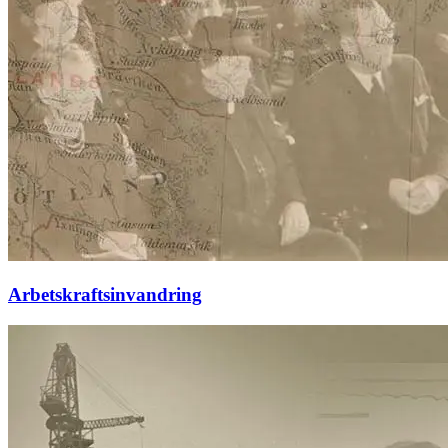
Arbetskraftsinvandring