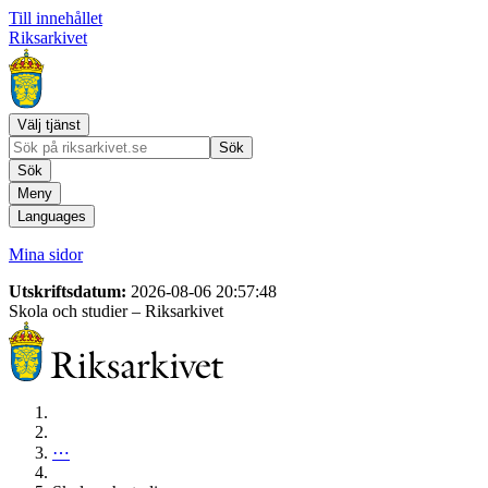
Till innehållet
Riksarkivet
Välj tjänst
Sök
Sök
Meny
Languages
Mina sidor
Utskriftsdatum:
2026-08-06 20:57:48
Skola och studier
– Riksarkivet
⋯