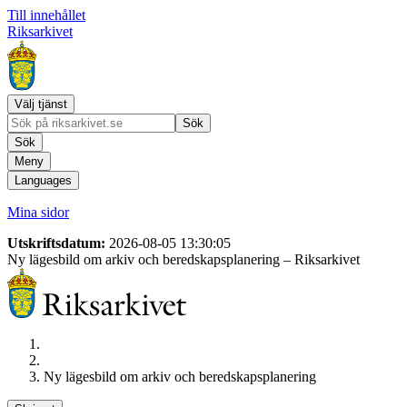
Till innehållet
Riksarkivet
Välj tjänst
Sök
Sök
Meny
Languages
Mina sidor
Utskriftsdatum:
2026-08-05 13:30:05
Ny lägesbild om arkiv och beredskapsplanering
– Riksarkivet
Ny lägesbild om arkiv och beredskapsplanering