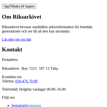
Upp
Tillbaka till toppen
Om Riksarkivet
Riksarkivet bevarar samhällets arkivinformation för framtida
generationer och ser till att den kan användas.
Läs mer om oss här
Kontakt
Postadress
Riksarkivet Box 7223 187 13 Täby
Kontakta oss
Telefon:
010-476 70 00
Telefontid: Helgfria vardagar 09.00–16.00
Följi oss
Instagram
Instagram