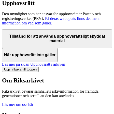
Upphovsrätt
Den myndighet som har ansvar för upphovsrätt är Patent- och
registreringsverket (PRV).
På deras webbplats finns det mera
information om vad som gäller.
Tillstånd för att använda upphovsrättsligt skyddat
material
När upphovsrätt inte gäller
Läs mer på sidan Upphovsrätt i arkiven
Upp
Tillbaka till toppen
Om Riksarkivet
Riksarkivet bevarar samhällets arkivinformation för framtida
generationer och ser till att den kan användas.
Läs mer om oss här