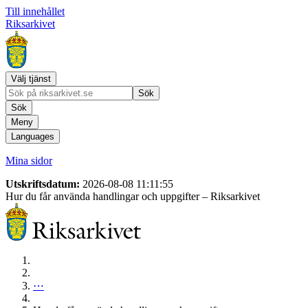
Till innehållet
Riksarkivet
Välj tjänst
Sök
Sök
Meny
Languages
Mina sidor
Utskriftsdatum:
2026-08-08 11:11:55
Hur du får använda handlingar och uppgifter
– Riksarkivet
⋯