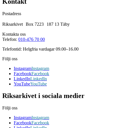
Kontakt
Postadress
Riksarkivet Box 7223 187 13 Täby
Kontakta oss
Telefon:
010-476 70 00
Telefontid: Helgfria vardagar 09.00–16.00
Följi oss
Instagram
Instagram
Facebook
Facebook
LinkedIn
LinkedIn
YouTube
YouTube
Riksarkivet i sociala medier
Följi oss
Instagram
Instagram
Facebook
Facebook
LinkedIn
LinkedIn