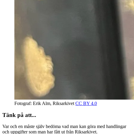
Fotograf: Erik Alm, Riksarkivet
CC BY 4.0
Tänk på att...
Var och en måste själv bedöma vad man kan göra med handlingar
och uppgifter som man har fått ut från Riksarkivet.