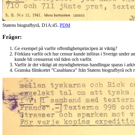
Statens biografbyrå, D1A:45.
PDM
Frågor:
Ge exempel på varför offentlighetsprincipen är viktig?
Förklara varför och hur censur kunde införas i Sverige under an
kunde bli censurerat vid tiden och varför.
Varför är det viktigt att myndigheternas handlingar sparas i ar
Granska filmkortet ”Casablanca” från Statens biografbyrå och red