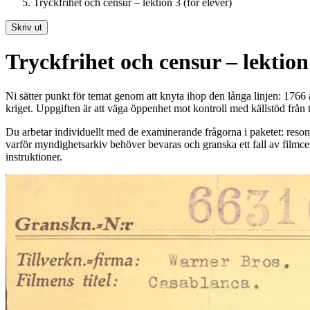
Tryckfrihet och censur – lektion 3 (för elever)
Skriv ut
Tryckfrihet och censur – lektion 
Ni sätter punkt för temat genom att knyta ihop den långa linjen: 176
kriget. Uppgiften är att väga öppenhet mot kontroll med källstöd från t
Du arbetar individuellt med de examinerande frågorna i paketet: res
varför myndighetsarkiv behöver bevaras och granska ett fall av filmcen
instruktioner.