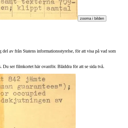
zooma i bilden
del av från Statens informationsstyrelse, för att visa på vad som
Du ser filmkortet här ovanför. Bläddra för att se sida två.