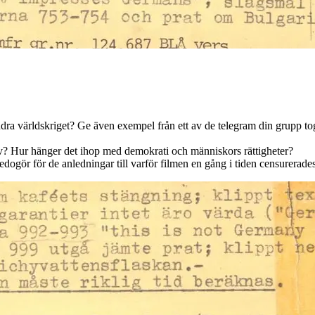
dra världskriget? Ge även exempel från ett av de telegram din grupp tog 
kiv? Hur hänger det ihop med demokrati och människors rättigheter?
ogör för de anledningar till varför filmen en gång i tiden censurerades. 