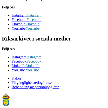
Följi oss
Instagram
Instagram
Facebook
Facebook
LinkedIn
LinkedIn
YouTube
YouTube
Riksarkivet i sociala medier
Följi oss
Instagram
Instagram
Facebook
Facebook
LinkedIn
LinkedIn
YouTube
YouTube
Kakor
Tillgänglighetsredogörelse
Behandling av personuppgifter