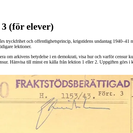
3 (för elever)
6 års tryckfrihet och offentlighetsprincip, krigstidens undantag 1940–4
idigare lektioner.
onera om arkivens betydelse i en demokrati, visa hur och varför censur
sur. Hänvisa till minst en källa från lektion 1 eller 2. Uppgiften görs i