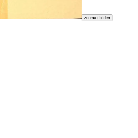
zooma i bilden