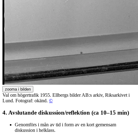
zooma i bilden
Val om högertrafik 1955. Ellbergs bilder AB:s arkiv, Riksarkivet i
Lund. Fotograf: okänd.
©
4. Avslutande diskussion/reflektion (ca 10–15 min)
Genomförs i mån av tid i form av en kort gemensam
diskussion i helklass.