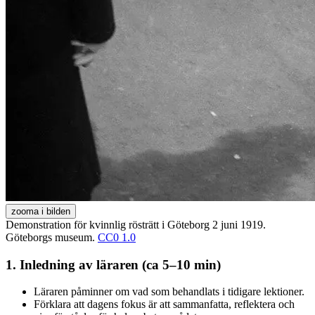
zooma i bilden
Demonstration för kvinnlig rösträtt i Göteborg 2 juni 1919.
Göteborgs museum.
CC0 1.0
1. Inledning av läraren (ca 5–10 min)
Läraren påminner om vad som behandlats i tidigare lektioner.
Förklara att dagens fokus är att sammanfatta, reflektera och