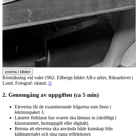
zooma i bilden
Rösträkning vid valet 1962. Ellbergs bilder AB:s arkiv, Riksarkivet i
Lund. Fotograf: okänd.
©
2. Genomgång av uppgiften (ca 5 min)
Eleverna får de examinerande frågorna som finns i
lektionspaket 3.
Läraren förklarar hur svaren ska lämnas in (skriftligt i
klassrummet, hemuppgift eller digitalt).
Betona att eleverna ska använda både kunskap från
källmaterialet och sina egna reflektioner.