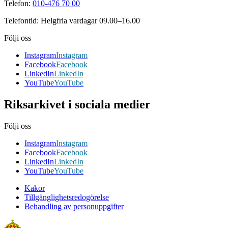
Telefon:
010-476 70 00
Telefontid: Helgfria vardagar 09.00–16.00
Följi oss
Instagram
Instagram
Facebook
Facebook
LinkedIn
LinkedIn
YouTube
YouTube
Riksarkivet i sociala medier
Följi oss
Instagram
Instagram
Facebook
Facebook
LinkedIn
LinkedIn
YouTube
YouTube
Kakor
Tillgänglighetsredogörelse
Behandling av personuppgifter