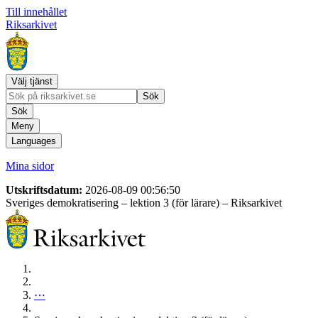
Till innehållet
Riksarkivet
Välj tjänst
Sök
Sök
Meny
Languages
Mina sidor
Utskriftsdatum:
2026-08-09 00:56:50
Sveriges demokratisering – lektion 3 (för lärare)
– Riksarkivet
⋯