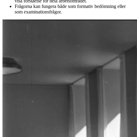
visa förståelse för hela arbetsområdet.
Frågorna kan fungera både som formativ bedömning eller
som examinationsfrågor.