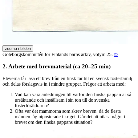
zooma i bilden
Göteborgskommittén för Finlands barns arkiv, volym 25.
©
2. Arbete med brevmaterial (ca 20–25 min)
Eleverna får läsa ett brev från en finsk far till en svensk fosterfamilj
och delas förslagsvis in i mindre grupper. Frågor att arbeta med:
Vad kan vara anledningen till varför den finska pappan är så
ursäktande och inställsam i sin ton till de svenska
fosterföräldrarna?
Ofta var det mammorna som skrev breven, då de flesta
männen låg utposterade i kriget. Går det att utläsa något i
brevet om den finska pappans situation?