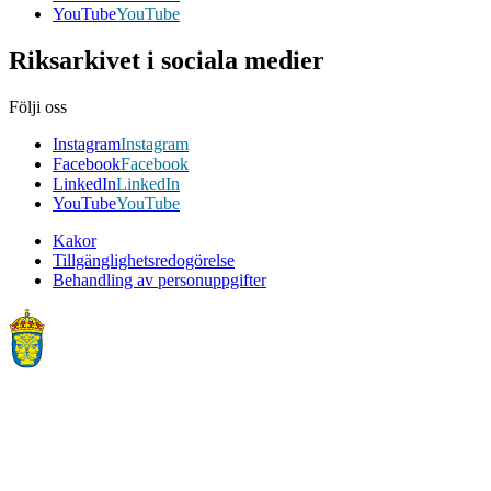
YouTube
YouTube
Riksarkivet i sociala medier
Följi oss
Instagram
Instagram
Facebook
Facebook
LinkedIn
LinkedIn
YouTube
YouTube
Kakor
Tillgänglighetsredogörelse
Behandling av personuppgifter