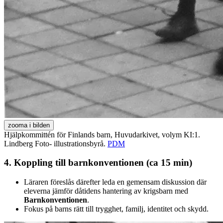
zooma i bilden
Hjälpkommittén för Finlands barn, Huvudarkivet, volym KI:1.
Lindberg Foto- illustrationsbyrå.
PDM
4. Koppling till barnkonventionen (ca 15 min)
Läraren föreslås därefter leda en gemensam diskussion där
eleverna jämför dåtidens hantering av krigsbarn med
Barnkonventionen
.
Fokus på barns rätt till trygghet, familj, identitet och skydd.