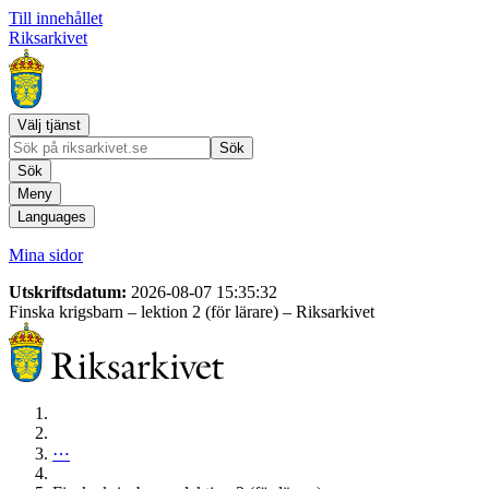
Till innehållet
Riksarkivet
Välj tjänst
Sök
Sök
Meny
Languages
Mina sidor
Utskriftsdatum:
2026-08-07 15:35:32
Finska krigsbarn – lektion 2 (för lärare)
– Riksarkivet
⋯