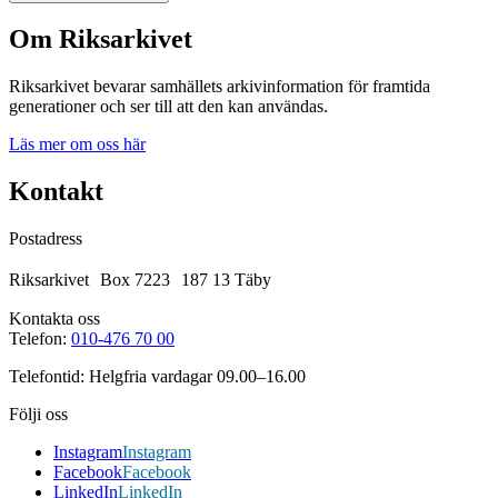
Om Riksarkivet
Riksarkivet bevarar samhällets arkivinformation för framtida
generationer och ser till att den kan användas.
Läs mer om oss här
Kontakt
Postadress
Riksarkivet Box 7223 187 13 Täby
Kontakta oss
Telefon:
010-476 70 00
Telefontid: Helgfria vardagar 09.00–16.00
Följi oss
Instagram
Instagram
Facebook
Facebook
LinkedIn
LinkedIn