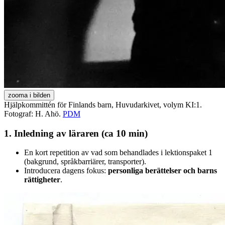
zooma i bilden
Hjälpkommittén för Finlands barn, Huvudarkivet, volym KI:1.
Fotograf: H. Ahö.
PDM
1. Inledning av läraren (ca 10 min)
En kort repetition av vad som behandlades i lektionspaket 1
(bakgrund, språkbarriärer, transporter).
Introducera dagens fokus:
personliga berättelser och barns
rättigheter
.