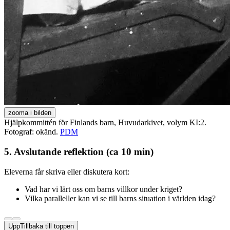
zooma i bilden
Hjälpkommittén för Finlands barn, Huvudarkivet, volym KI:2.
Fotograf: okänd.
PDM
5. Avslutande reflektion (ca 10 min)
Eleverna får skriva eller diskutera kort:
Vad har vi lärt oss om barns villkor under kriget?
Vilka paralleller kan vi se till barns situation i världen idag?
Upp
Tillbaka till toppen