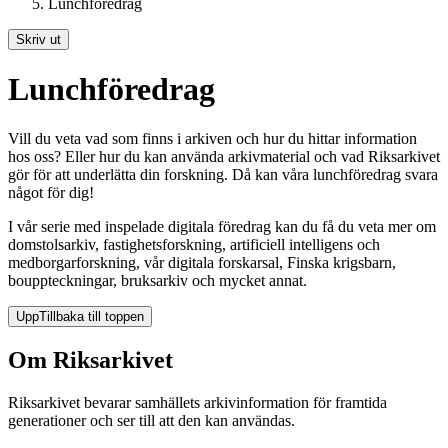
Lunchföredrag
Skriv ut
Lunchföredrag
Vill du veta vad som finns i arkiven och hur du hittar information
hos oss? Eller hur du kan använda arkivmaterial och vad Riksarkivet
gör för att underlätta din forskning. Då kan våra lunchföredrag svara
något för dig!
I vår serie med inspelade digitala föredrag kan du få du veta mer om
domstolsarkiv, fastighetsforskning, artificiell intelligens och
medborgarforskning, vår digitala forskarsal, Finska krigsbarn,
bouppteckningar, bruksarkiv och mycket annat.
Upp
Tillbaka till toppen
Om Riksarkivet
Riksarkivet bevarar samhällets arkivinformation för framtida
generationer och ser till att den kan användas.