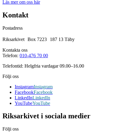
Läs mer om oss här
Kontakt
Postadress
Riksarkivet Box 7223 187 13 Täby
Kontakta oss
Telefon:
010-476 70 00
Telefontid: Helgfria vardagar 09.00–16.00
Följi oss
Instagram
Instagram
Facebook
Facebook
LinkedIn
LinkedIn
YouTube
YouTube
Riksarkivet i sociala medier
Följi oss