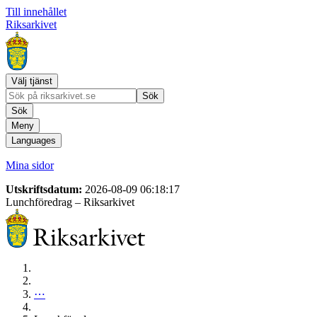
Till innehållet
Riksarkivet
Välj tjänst
Sök
Sök
Meny
Languages
Mina sidor
Utskriftsdatum:
2026-08-09 06:18:17
Lunchföredrag
– Riksarkivet
⋯