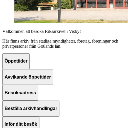
Välkommen att besöka Riksarkivet i Visby!
Här finns arkiv från statliga myndigheter, företag, föreningar och
privatpersoner från Gotlands län.
Öppettider
Avvikande öppettider
Besöksadress
Beställa arkivhandlingar
Inför ditt besök