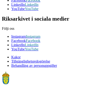
Facebook
Facebook
LinkedIn
LinkedIn
YouTube
YouTube
Riksarkivet i sociala medier
Följi oss
Instagram
Instagram
Facebook
Facebook
LinkedIn
LinkedIn
YouTube
YouTube
Kakor
Tillgänglighetsredogörelse
Behandling av personuppgifter