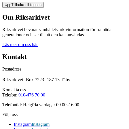
Upp
Tillbaka till toppen
Om Riksarkivet
Riksarkivet bevarar samhällets arkivinformation för framtida
generationer och ser till att den kan användas.
Läs mer om oss här
Kontakt
Postadress
Riksarkivet Box 7223 187 13 Täby
Kontakta oss
Telefon:
010-476 70 00
Telefontid: Helgfria vardagar 09.00–16.00
Följi oss
Instagram
Instagram