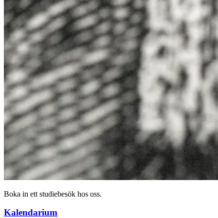
Boka in ett studiebesök hos oss.
Kalendarium