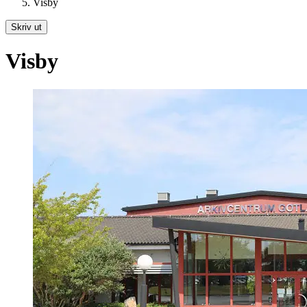
Visby
Skriv ut
Visby