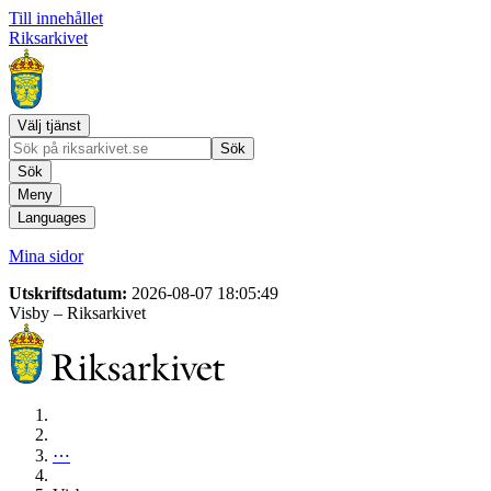
Till innehållet
Riksarkivet
Välj tjänst
Sök
Sök
Meny
Languages
Mina sidor
Utskriftsdatum:
2026-08-07 18:05:49
Visby
– Riksarkivet
⋯