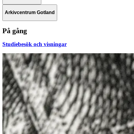
Arkivcentrum Gotland
På gång
Studiebesök och visningar