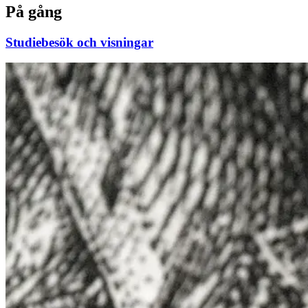
På gång
Studiebesök och visningar