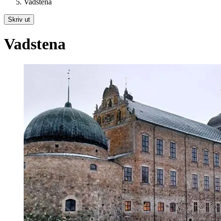
Vadstena
Skriv ut
Vadstena