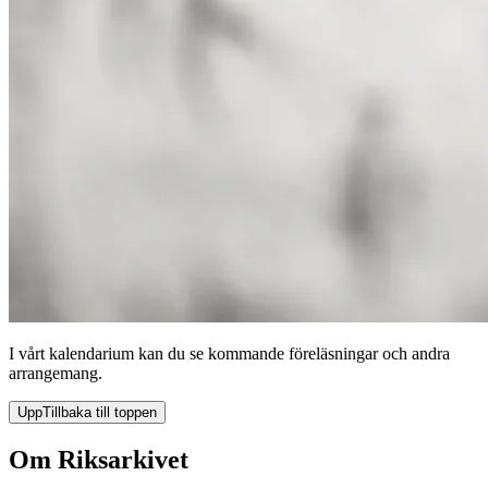
I vårt kalendarium kan du se kommande föreläsningar och andra
arrangemang.
Upp
Tillbaka till toppen
Om Riksarkivet