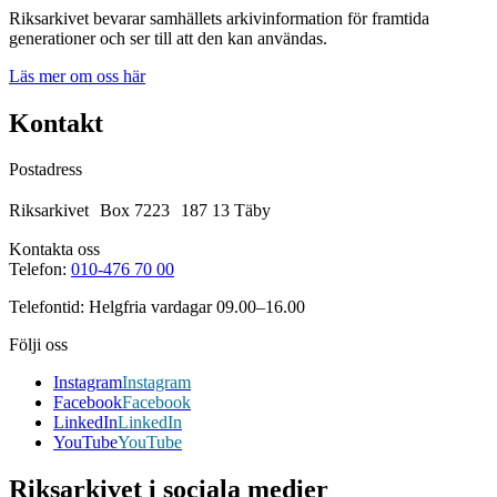
Riksarkivet bevarar samhällets arkivinformation för framtida
generationer och ser till att den kan användas.
Läs mer om oss här
Kontakt
Postadress
Riksarkivet Box 7223 187 13 Täby
Kontakta oss
Telefon:
010-476 70 00
Telefontid: Helgfria vardagar 09.00–16.00
Följi oss
Instagram
Instagram
Facebook
Facebook
LinkedIn
LinkedIn
YouTube
YouTube
Riksarkivet i sociala medier