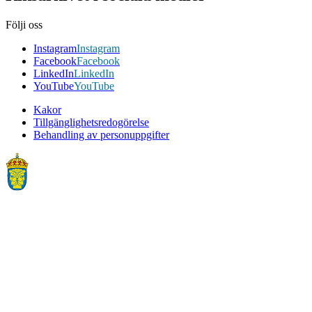
Följi oss
Instagram
Instagram
Facebook
Facebook
LinkedIn
LinkedIn
YouTube
YouTube
Kakor
Tillgänglighetsredogörelse
Behandling av personuppgifter