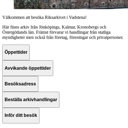
Välkommen att besöka Riksarkivet i Vadstena!
Här finns arkiv från Jönköpings, Kalmar, Kronobergs och
Östergötlands län. Främst förvarar vi handlingar från statliga
myndigheter men också från företag, föreningar och privatpersoner.
Öppettider
Avvikande öppettider
Besöksadress
Beställa arkivhandlingar
Inför ditt besök