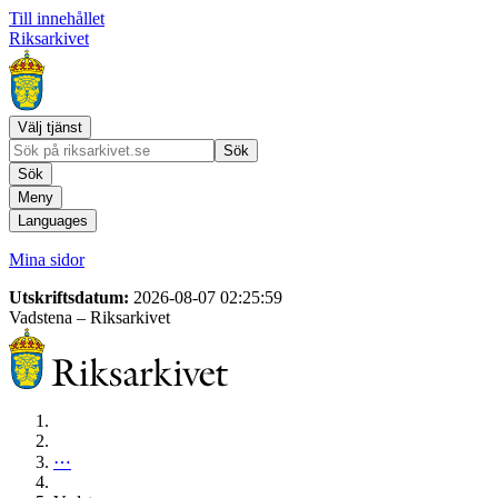
Till innehållet
Riksarkivet
Välj tjänst
Sök
Sök
Meny
Languages
Mina sidor
Utskriftsdatum:
2026-08-07 02:25:59
Vadstena
– Riksarkivet
⋯