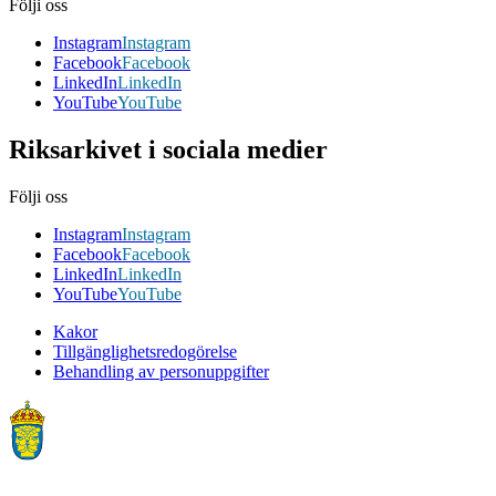
Följi oss
Instagram
Instagram
Facebook
Facebook
LinkedIn
LinkedIn
YouTube
YouTube
Riksarkivet i sociala medier
Följi oss
Instagram
Instagram
Facebook
Facebook
LinkedIn
LinkedIn
YouTube
YouTube
Kakor
Tillgänglighetsredogörelse
Behandling av personuppgifter