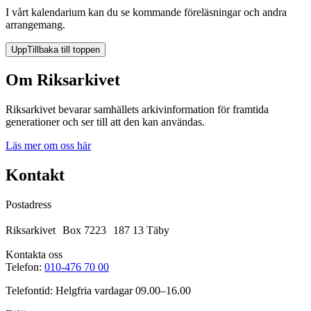
I vårt kalendarium kan du se kommande föreläsningar och andra
arrangemang.
Upp
Tillbaka till toppen
Om Riksarkivet
Riksarkivet bevarar samhällets arkivinformation för framtida
generationer och ser till att den kan användas.
Läs mer om oss här
Kontakt
Postadress
Riksarkivet Box 7223 187 13 Täby
Kontakta oss
Telefon:
010-476 70 00
Telefontid: Helgfria vardagar 09.00–16.00