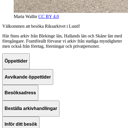
Maria Wallin
CC BY 4.0
Välkommen att besöka Riksarkivet i Lund!
Här finns arkiv från Blekinge län, Hallands län och Skåne län med
föregångare. Framförallt förvarar vi arkiv från statliga myndigheter
men också från företag, föreningar och privatpersoner.
Öppettider
Avvikande öppettider
Besöksadress
Beställa arkivhandlingar
Inför ditt besök