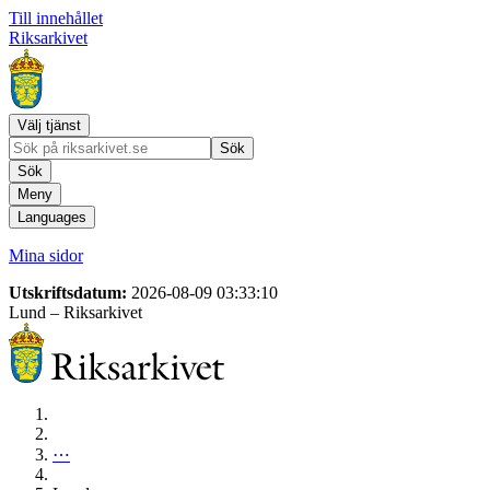
Till innehållet
Riksarkivet
Välj tjänst
Sök
Sök
Meny
Languages
Mina sidor
Utskriftsdatum:
2026-08-09 03:33:10
Lund
– Riksarkivet
⋯