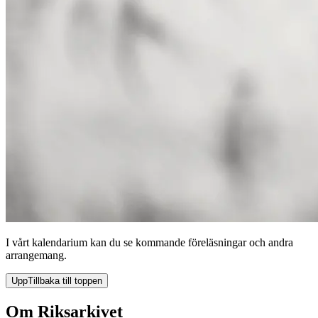
I vårt kalendarium kan du se kommande föreläsningar och andra
arrangemang.
Upp
Tillbaka till toppen
Om Riksarkivet