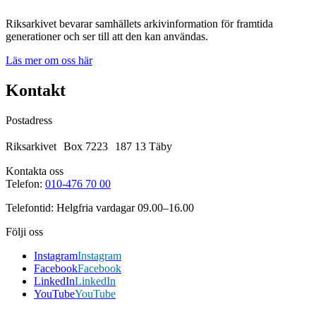
Riksarkivet bevarar samhällets arkivinformation för framtida
generationer och ser till att den kan användas.
Läs mer om oss här
Kontakt
Postadress
Riksarkivet Box 7223 187 13 Täby
Kontakta oss
Telefon:
010-476 70 00
Telefontid: Helgfria vardagar 09.00–16.00
Följi oss
Instagram
Instagram
Facebook
Facebook
LinkedIn
LinkedIn
YouTube
YouTube