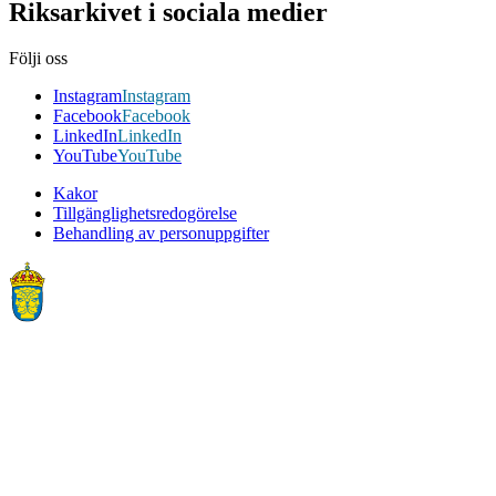
Riksarkivet i sociala medier
Följi oss
Instagram
Instagram
Facebook
Facebook
LinkedIn
LinkedIn
YouTube
YouTube
Kakor
Tillgänglighetsredogörelse
Behandling av personuppgifter