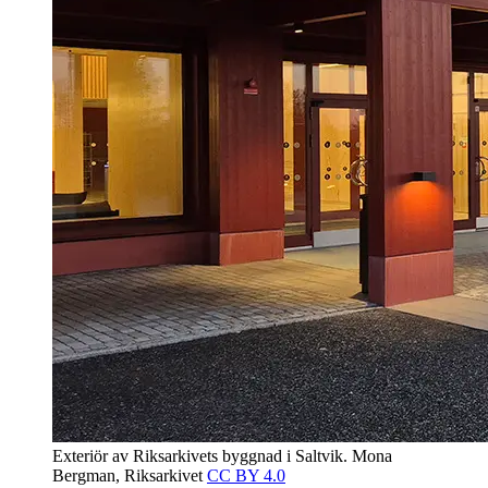
Exteriör av Riksarkivets byggnad i Saltvik.
Mona
Bergman, Riksarkivet
CC BY 4.0