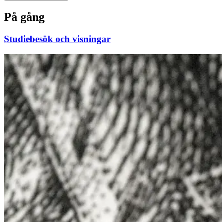
På gång
Studiebesök och visningar