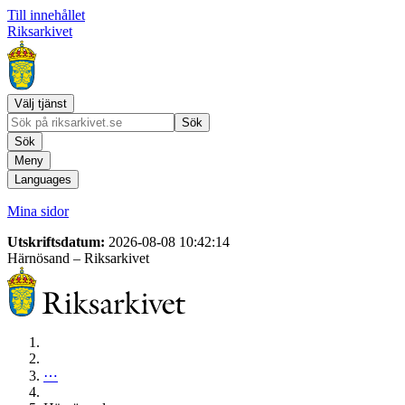
Till innehållet
Riksarkivet
Välj tjänst
Sök
Sök
Meny
Languages
Mina sidor
Utskriftsdatum:
2026-08-08 10:42:14
Härnösand
– Riksarkivet
⋯