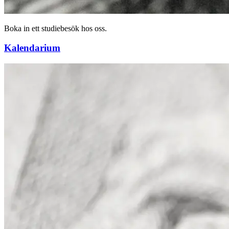
Boka in ett studiebesök hos oss.
Kalendarium