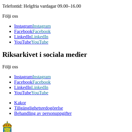
Telefontid: Helgfria vardagar 09.00–16.00
Följi oss
Instagram
Instagram
Facebook
Facebook
LinkedIn
LinkedIn
YouTube
YouTube
Riksarkivet i sociala medier
Följi oss
Instagram
Instagram
Facebook
Facebook
LinkedIn
LinkedIn
YouTube
YouTube
Kakor
Tillgänglighetsredogörelse
Behandling av personuppgifter