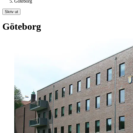
Göteborg
Skriv ut
Göteborg