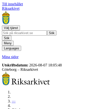
Till innehållet
Riksarkivet
Välj tjänst
Sök
Sök
Meny
Languages
Mina sidor
Utskriftsdatum:
2026-08-07 18:05:48
Göteborg
– Riksarkivet
⋯