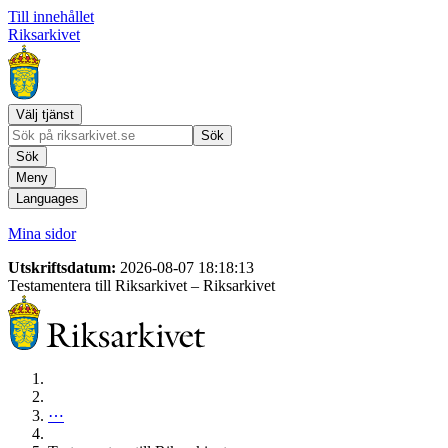
Till innehållet
Riksarkivet
Välj tjänst
Sök
Sök
Meny
Languages
Mina sidor
Utskriftsdatum:
2026-08-07 18:18:13
Testamentera till Riksarkivet
– Riksarkivet
⋯