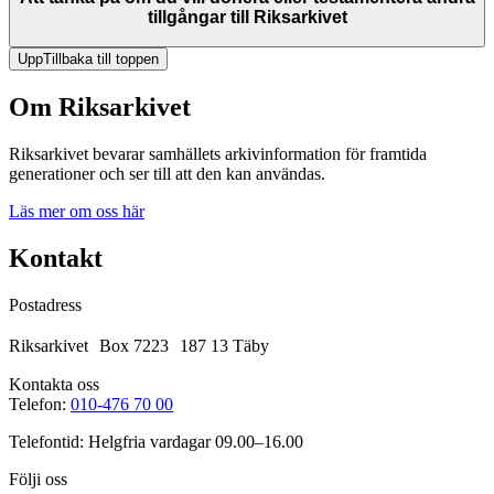
tillgångar till Riksarkivet
Upp
Tillbaka till toppen
Om Riksarkivet
Riksarkivet bevarar samhällets arkivinformation för framtida
generationer och ser till att den kan användas.
Läs mer om oss här
Kontakt
Postadress
Riksarkivet Box 7223 187 13 Täby
Kontakta oss
Telefon:
010-476 70 00
Telefontid: Helgfria vardagar 09.00–16.00
Följi oss