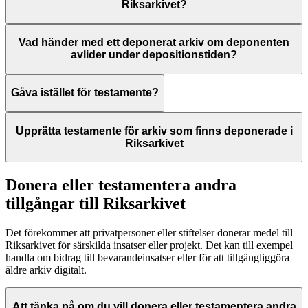
Riksarkivet?
Vad händer med ett deponerat arkiv om deponenten
avlider under depositionstiden?
Gåva istället för testamente?
Upprätta testamente för arkiv som finns deponerade i
Riksarkivet
Donera eller testamentera andra
tillgångar till Riksarkivet
Det förekommer att privatpersoner eller stiftelser donerar medel till
Riksarkivet för särskilda insatser eller projekt. Det kan till exempel
handla om bidrag till bevarandeinsatser eller för att tillgängliggöra
äldre arkiv digitalt.
Att tänka på om du vill donera eller testamentera andra