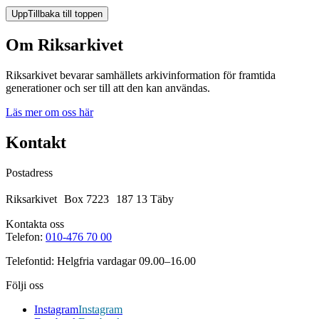
Upp
Tillbaka till toppen
Om Riksarkivet
Riksarkivet bevarar samhällets arkivinformation för framtida
generationer och ser till att den kan användas.
Läs mer om oss här
Kontakt
Postadress
Riksarkivet Box 7223 187 13 Täby
Kontakta oss
Telefon:
010-476 70 00
Telefontid: Helgfria vardagar 09.00–16.00
Följi oss
Instagram
Instagram