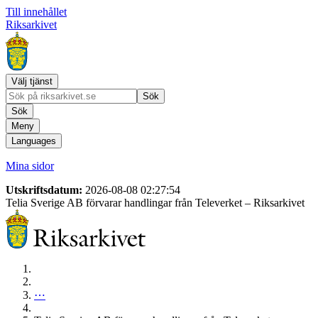
Till innehållet
Riksarkivet
Välj tjänst
Sök
Sök
Meny
Languages
Mina sidor
Utskriftsdatum:
2026-08-08 02:27:54
Telia Sverige AB förvarar handlingar från Televerket
– Riksarkivet
⋯