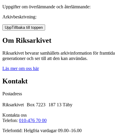
Uppgifter om överlämnande och återlämnande:
Arkivbeskrivning:
Upp
Tillbaka till toppen
Om Riksarkivet
Riksarkivet bevarar samhällets arkivinformation för framtida
generationer och ser till att den kan användas.
Läs mer om oss här
Kontakt
Postadress
Riksarkivet Box 7223 187 13 Täby
Kontakta oss
Telefon:
010-476 70 00
Telefontid: Helgfria vardagar 09.00–16.00