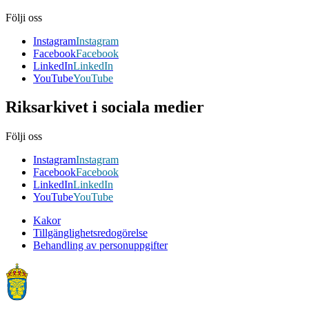
Följi oss
Instagram
Instagram
Facebook
Facebook
LinkedIn
LinkedIn
YouTube
YouTube
Riksarkivet i sociala medier
Följi oss
Instagram
Instagram
Facebook
Facebook
LinkedIn
LinkedIn
YouTube
YouTube
Kakor
Tillgänglighetsredogörelse
Behandling av personuppgifter