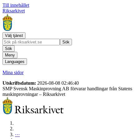
Till innehållet
Riksarkivet
Välj tjänst
Sök
Sök
Meny
Languages
Mina sidor
Utskriftsdatum:
2026-08-08 02:46:40
SMP Svensk Maskinprovning AB förvarar handlingar från Statens
maskinprovningar
– Riksarkivet
⋯