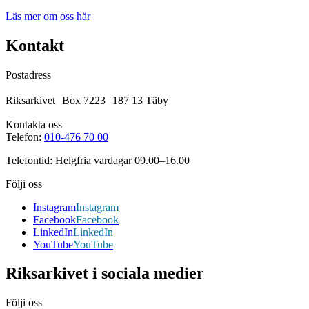
Läs mer om oss här
Kontakt
Postadress
Riksarkivet Box 7223 187 13 Täby
Kontakta oss
Telefon:
010-476 70 00
Telefontid: Helgfria vardagar 09.00–16.00
Följi oss
Instagram
Instagram
Facebook
Facebook
LinkedIn
LinkedIn
YouTube
YouTube
Riksarkivet i sociala medier
Följi oss