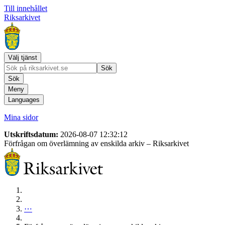
Till innehållet
Riksarkivet
Välj tjänst
Sök
Sök
Meny
Languages
Mina sidor
Utskriftsdatum:
2026-08-07 12:32:12
Förfrågan om överlämning av enskilda arkiv
– Riksarkivet
⋯