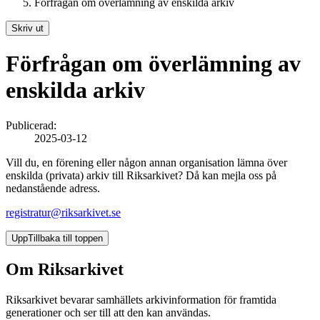
Förfrågan om överlämning av enskilda arkiv
Skriv ut
Förfrågan om överlämning av
enskilda arkiv
Publicerad:
2025-03-12
Vill du, en förening eller någon annan organisation lämna över
enskilda (privata) arkiv till Riksarkivet? Då kan mejla oss på
nedanstående adress.
registratur@riksarkivet.se
Upp
Tillbaka till toppen
Om Riksarkivet
Riksarkivet bevarar samhällets arkivinformation för framtida
generationer och ser till att den kan användas.