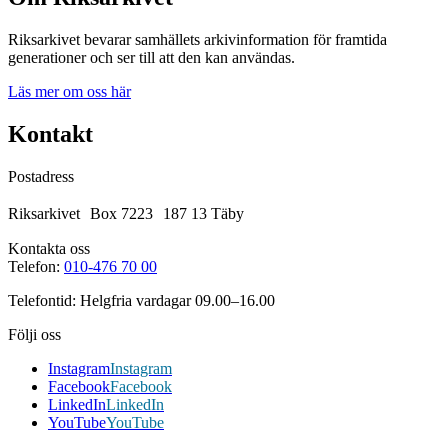
Riksarkivet bevarar samhällets arkivinformation för framtida
generationer och ser till att den kan användas.
Läs mer om oss här
Kontakt
Postadress
Riksarkivet Box 7223 187 13 Täby
Kontakta oss
Telefon:
010-476 70 00
Telefontid: Helgfria vardagar 09.00–16.00
Följi oss
Instagram
Instagram
Facebook
Facebook
LinkedIn
LinkedIn
YouTube
YouTube