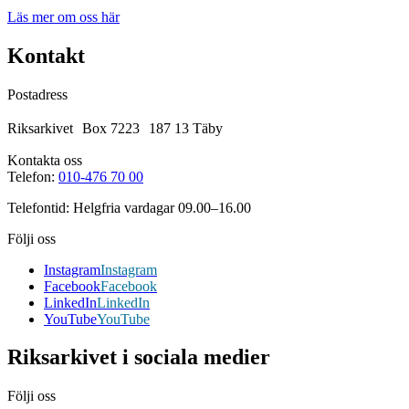
Läs mer om oss här
Kontakt
Postadress
Riksarkivet Box 7223 187 13 Täby
Kontakta oss
Telefon:
010-476 70 00
Telefontid: Helgfria vardagar 09.00–16.00
Följi oss
Instagram
Instagram
Facebook
Facebook
LinkedIn
LinkedIn
YouTube
YouTube
Riksarkivet i sociala medier
Följi oss