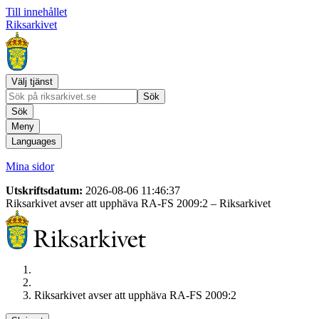
Till innehållet
Riksarkivet
Välj tjänst
Sök
Sök
Meny
Languages
Mina sidor
Utskriftsdatum:
2026-08-06 11:46:37
Riksarkivet avser att upphäva RA-FS 2009:2
– Riksarkivet
Riksarkivet avser att upphäva RA-FS 2009:2