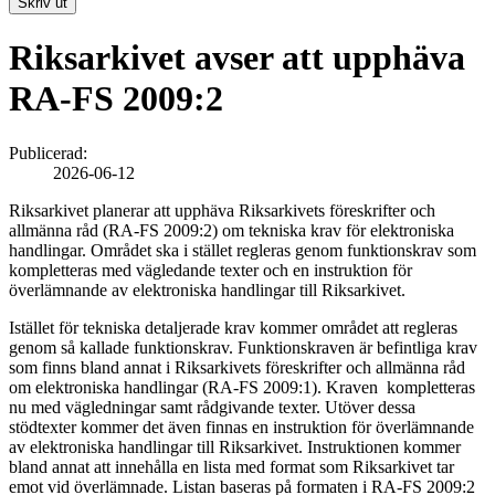
Skriv ut
Riksarkivet avser att upphäva
RA-FS 2009:2
Publicerad:
2026-06-12
Riksarkivet planerar att upphäva Riksarkivets föreskrifter och
allmänna råd (RA-FS 2009:2) om tekniska krav för elektroniska
handlingar. Området ska i stället regleras genom funktionskrav som
kompletteras med vägledande texter och en instruktion för
överlämnande av elektroniska handlingar till Riksarkivet.
Istället för tekniska detaljerade krav kommer området att regleras
genom så kallade funktionskrav. Funktionskraven är befintliga krav
som finns bland annat i Riksarkivets föreskrifter och allmänna råd
om elektroniska handlingar (RA-FS 2009:1). Kraven kompletteras
nu med vägledningar samt rådgivande texter. Utöver dessa
stödtexter kommer det även finnas en instruktion för överlämnande
av elektroniska handlingar till Riksarkivet. Instruktionen kommer
bland annat att innehålla en lista med format som Riksarkivet tar
emot vid överlämnade. Listan baseras på formaten i RA-FS 2009:2