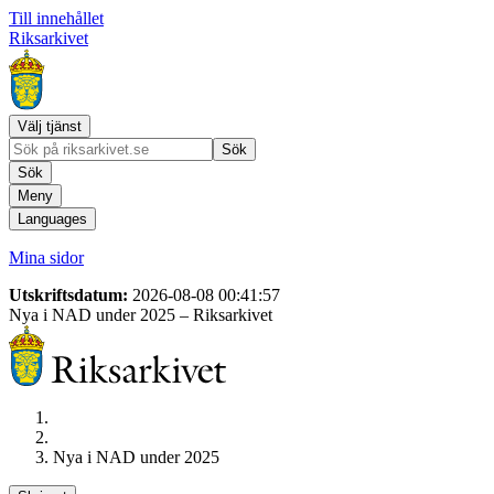
Till innehållet
Riksarkivet
Välj tjänst
Sök
Sök
Meny
Languages
Mina sidor
Utskriftsdatum:
2026-08-08 00:41:57
Nya i NAD under 2025
– Riksarkivet
Nya i NAD under 2025