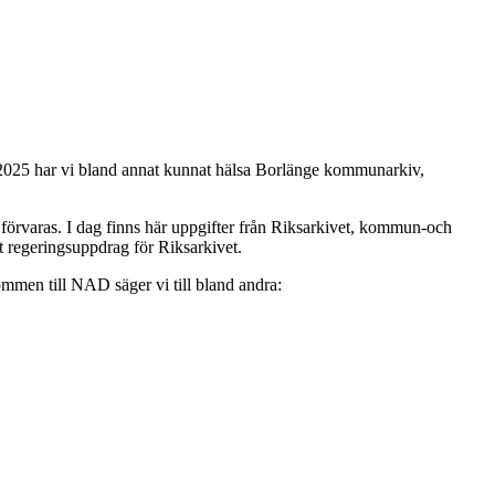
2025 har vi bland annat kunnat hälsa Borlänge kommunarkiv,
 förvaras. I dag finns här uppgifter från Riksarkivet, kommun-och
t regeringsuppdrag för Riksarkivet.
kommen till NAD säger vi till bland andra: