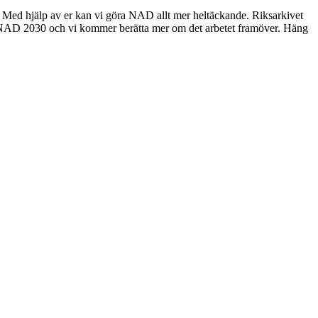
na? Med hjälp av er kan vi göra NAD allt mer heltäckande. Riksarkivet
allar NAD 2030 och vi kommer berätta mer om det arbetet framöver. Häng