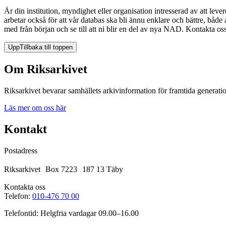
Är din institution, myndighet eller organisation intresserad av att le
arbetar också för att vår databas ska bli ännu enklare och bättre, båd
med från början och se till att ni blir en del av nya NAD. Kontakta o
Upp
Tillbaka till toppen
Om Riksarkivet
Riksarkivet bevarar samhällets arkivinformation för framtida generatio
Läs mer om oss här
Kontakt
Postadress
Riksarkivet Box 7223 187 13 Täby
Kontakta oss
Telefon:
010-476 70 00
Telefontid: Helgfria vardagar 09.00–16.00