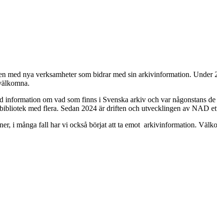
den med nya verksamheter som bidrar med sin arkivinformation. Under 
välkomna.
lad information om vad som finns i Svenska arkiv och var någonstans de
r, bibliotek med flera. Sedan 2024 är driften och utvecklingen av NAD et
oner, i många fall har vi också börjat att ta emot arkivinformation. Väl