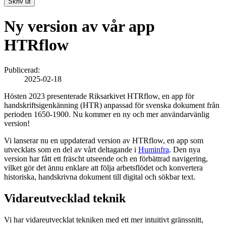
Skriv ut
Ny version av vår app
HTRflow
Publicerad:
2025-02-18
Hösten 2023 presenterade Riksarkivet HTRflow, en app för
handskriftsigenkänning (HTR) anpassad för svenska dokument från
perioden 1650-1900. Nu kommer en ny och mer användarvänlig
version!
Vi lanserar nu en uppdaterad version av HTRflow, en app som
utvecklats som en del av vårt deltagande i
Huminfra
. Den nya
version har fått ett fräscht utseende och en förbättrad navigering,
vilket gör det ännu enklare att följa arbetsflödet och konvertera
historiska, handskrivna dokument till digital och sökbar text.
Vidareutvecklad teknik
Vi har vidareutvecklat tekniken med ett mer intuitivt gränssnitt,