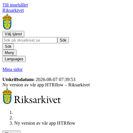
Till innehållet
Riksarkivet
Välj tjänst
Sök
Sök
Meny
Languages
Mina sidor
Utskriftsdatum:
2026-08-07 07:39:53
Ny version av vår app HTRflow
– Riksarkivet
Ny version av vår app HTRflow