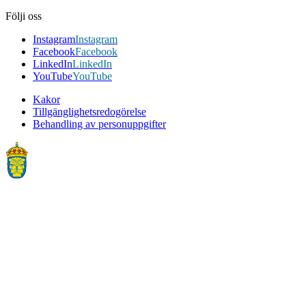
Följi oss
Instagram
Instagram
Facebook
Facebook
LinkedIn
LinkedIn
YouTube
YouTube
Kakor
Tillgänglighetsredogörelse
Behandling av personuppgifter