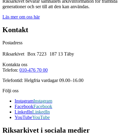
Riksarkivet bevarar samhällets arkivinformation för framtida
generationer och ser till att den kan användas.
Läs mer om oss här
Kontakt
Postadress
Riksarkivet Box 7223 187 13 Täby
Kontakta oss
Telefon:
010-476 70 00
Telefontid: Helgfria vardagar 09.00–16.00
Följi oss
Instagram
Instagram
Facebook
Facebook
LinkedIn
LinkedIn
YouTube
YouTube
Riksarkivet i sociala medier