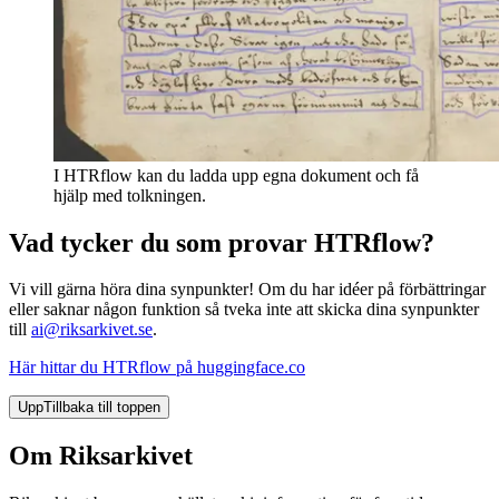
I HTRflow kan du ladda upp egna dokument och få
hjälp med tolkningen.
Vad tycker du som provar HTRflow?
Vi vill gärna höra dina synpunkter! Om du har idéer på förbättringar
eller saknar någon funktion så tveka inte att skicka dina synpunkter
till
ai@riksarkivet.se
.
Här hittar du HTRflow på huggingface.co
Upp
Tillbaka till toppen
Om Riksarkivet