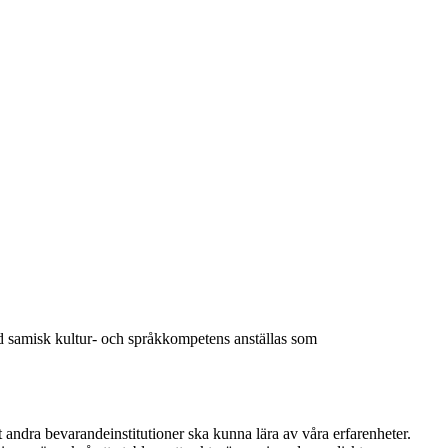
ed samisk kultur- och språkkompetens anställas som
att andra bevarandeinstitutioner ska kunna lära av våra erfarenheter.