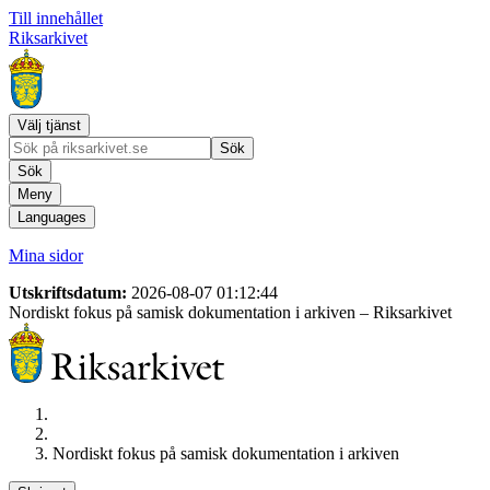
Till innehållet
Riksarkivet
Välj tjänst
Sök
Sök
Meny
Languages
Mina sidor
Utskriftsdatum:
2026-08-07 01:12:44
Nordiskt fokus på samisk dokumentation i arkiven
– Riksarkivet
Nordiskt fokus på samisk dokumentation i arkiven