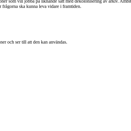
ioner som vill jobba på liknande sätt med dekolonisering av arkiv. Ambit
r frågorna ska kunna leva vidare i framtiden.
ner och ser till att den kan användas.