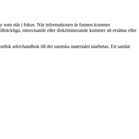
äby som står i fokus. När informationen är funnen kommer
lräckliga, missvisande eller diskriminerande kommer att ersättas eller
rdisk arkivhandbok till det samiska materialet utarbetas. Ett samlat