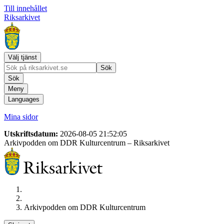
Till innehållet
Riksarkivet
Välj tjänst
Sök
Sök
Meny
Languages
Mina sidor
Utskriftsdatum:
2026-08-05 21:52:05
Arkivpodden om DDR Kulturcentrum
– Riksarkivet
Arkivpodden om DDR Kulturcentrum