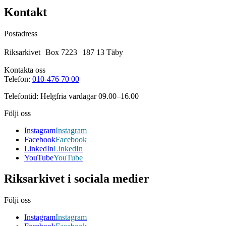
Kontakt
Postadress
Riksarkivet Box 7223 187 13 Täby
Kontakta oss
Telefon:
010-476 70 00
Telefontid: Helgfria vardagar 09.00–16.00
Följi oss
Instagram
Instagram
Facebook
Facebook
LinkedIn
LinkedIn
YouTube
YouTube
Riksarkivet i sociala medier
Följi oss
Instagram
Instagram