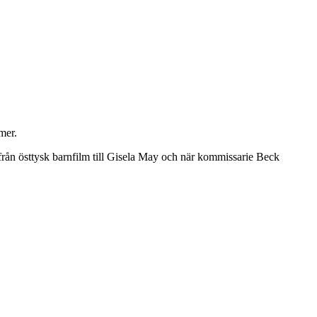
mer.
 från östtysk barnfilm till Gisela May och när kommissarie Beck