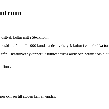
entrum
östtysk kultur mitt i Stockholm.
ökare fram till 1990 kunde ta del av östtysk kultur i en rad olika for
g
från Riksarkivet dyker ner i Kulturcentrums arkiv och berättar om allt
r finns.
ner och ser till att den kan användas.