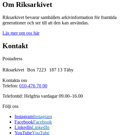
Om Riksarkivet
Riksarkivet bevarar samhällets arkivinformation för framtida
generationer och ser till att den kan användas.
Läs mer om oss här
Kontakt
Postadress
Riksarkivet Box 7223 187 13 Täby
Kontakta oss
Telefon:
010-476 70 00
Telefontid: Helgfria vardagar 09.00–16.00
Följi oss
Instagram
Instagram
Facebook
Facebook
LinkedIn
LinkedIn
YouTube
YouTube