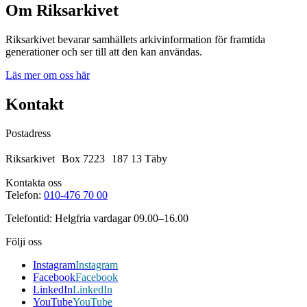
Om Riksarkivet
Riksarkivet bevarar samhällets arkivinformation för framtida
generationer och ser till att den kan användas.
Läs mer om oss här
Kontakt
Postadress
Riksarkivet Box 7223 187 13 Täby
Kontakta oss
Telefon:
010-476 70 00
Telefontid: Helgfria vardagar 09.00–16.00
Följi oss
Instagram
Instagram
Facebook
Facebook
LinkedIn
LinkedIn
YouTube
YouTube