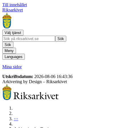
Till innehållet
Riksarkivet
Välj tjänst
Sök
Sök
Meny
Languages
Mina sidor
Utskriftsdatum:
2026-08-06 16:43:36
Arkivering by Design
– Riksarkivet
⋯