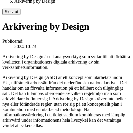
Arkivering by Design
Skriv ut
Arkivering by Design
Publicerad:
2024-10-23
Arkivering by Design är ett analysverktyg som syftar till att förbättra
kvaliteten i organisationers digitala arkivering av sin
verksamhetsinformation.
Arkivering by Design (AbD) är ett koncept som utarbetats inom
EU, utifrån ett arbetssätt från det nederländska nationalarkivet. Det
handlar om att förvalta information på ett hållbart och tillgängligt
sätt. Det kan tillämpas oberoende av vilken regelmiljö man som
arkivbildare befinner sig i. Arkivering by Design kräver inte heller
nya eller förändrade regler, utan rör sig på ett konceptuellt plan i
kombination med en utarbetad metodologi. När
informationsvärdering i ett tidigt stadium kombineras med lämplig
arkivvård under informationens hela livscykel kan det varaktiga
värdet att säkerställas.