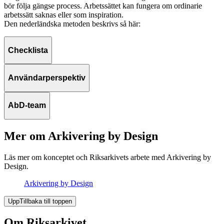
bör följa gängse process. Arbetssättet kan fungera om ordinarie
arbetssätt saknas eller som inspiration.
Den nederländska metoden beskrivs så här:
Checklista
Användarperspektiv
AbD-team
Mer om Arkivering by Design
Läs mer om konceptet och Riksarkivets arbete med Arkivering by
Design.
Arkivering by Design
Upp
Tillbaka till toppen
Om Riksarkivet