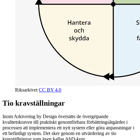
Riksarkivet
CC BY 4.0
Tio kravställningar
Inom Arkivering by Design översätts de övergripande
kvalitetskraven till praktiskt genomförbara förbättringsåtgärder i
processen att implementera ett nytt system eller göra anpassningar i
ett befintligt system. Det sker genom en utvärdering av tio
kravställningar som även kallas AbD-krav.