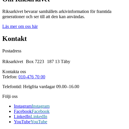
Riksarkivet bevarar samhällets arkivinformation för framtida
generationer och ser till att den kan användas.
Läs mer om oss här
Kontakt
Postadress
Riksarkivet Box 7223 187 13 Täby
Kontakta oss
Telefon:
010-476 70 00
Telefontid: Helgfria vardagar 09.00–16.00
Följi oss
Instagram
Instagram
Facebook
Facebook
LinkedIn
LinkedIn
YouTube
YouTube