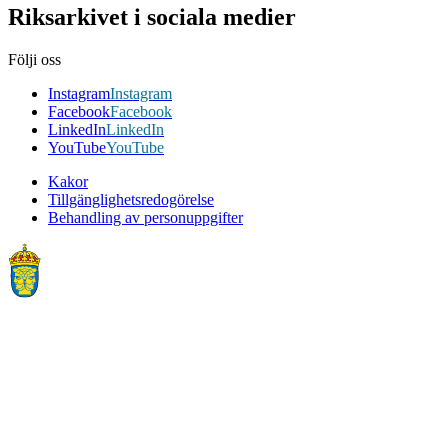
Riksarkivet i sociala medier
Följi oss
Instagram
Instagram
Facebook
Facebook
LinkedIn
LinkedIn
YouTube
YouTube
Kakor
Tillgänglighetsredogörelse
Behandling av personuppgifter