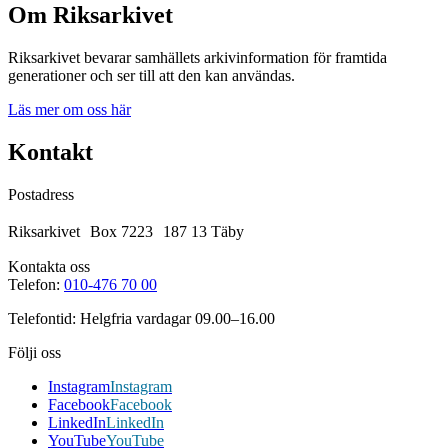
Om Riksarkivet
Riksarkivet bevarar samhällets arkivinformation för framtida
generationer och ser till att den kan användas.
Läs mer om oss här
Kontakt
Postadress
Riksarkivet Box 7223 187 13 Täby
Kontakta oss
Telefon:
010-476 70 00
Telefontid: Helgfria vardagar 09.00–16.00
Följi oss
Instagram
Instagram
Facebook
Facebook
LinkedIn
LinkedIn
YouTube
YouTube